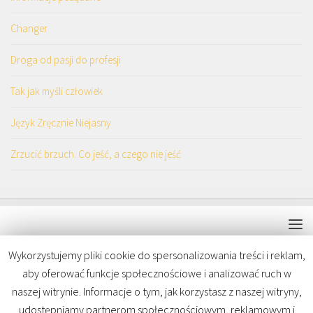
Changer
Droga od pasji do profesji
Tak jak myśli człowiek
Język Zręcznie Niejasny
Zrzucić brzuch. Co jeść, a czego nie jeść
Wykorzystujemy pliki cookie do spersonalizowania treści i reklam,
aby oferować funkcje społecznościowe i analizować ruch w
Osobowość Jest Kluczem © 2026. Wszelkie prawa zastrzeżone
naszej witrynie. Informacje o tym, jak korzystasz z naszej witryny,
udostępniamy partnerom społecznościowym, reklamowym i