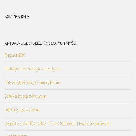
KSIĄŻKA DNIA
AKTUALNE BESTSELLERY ZŁOTYCH MYŚLI
Reguła 10X
Holistyczne podejście do życia
Jak znaleźć i kupić mieszkanie
Sztuka bycia zdrowym
Sekrety uwodzenia
Współpraca i Porażka. Prawa Sukcesu. [Twarda oprawa]