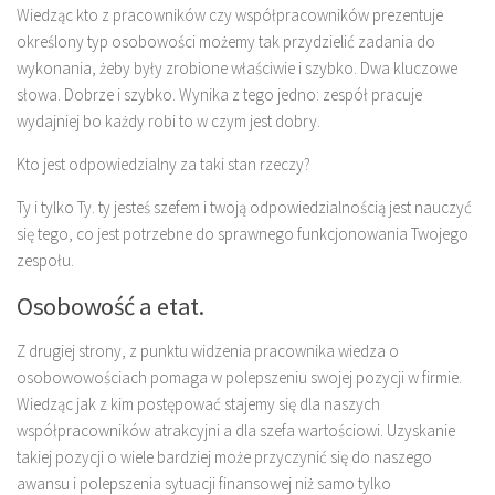
Wiedząc kto z pracowników czy współpracowników prezentuje
określony typ osobowości możemy tak przydzielić zadania do
wykonania, żeby były zrobione właściwie i szybko. Dwa kluczowe
słowa. Dobrze i szybko. Wynika z tego jedno: zespół pracuje
wydajniej bo każdy robi to w czym jest dobry.
Kto jest odpowiedzialny za taki stan rzeczy?
Ty i tylko Ty. ty jesteś szefem i twoją odpowiedzialnością jest nauczyć
się tego, co jest potrzebne do sprawnego funkcjonowania Twojego
zespołu.
Osobowość a etat.
Z drugiej strony, z punktu widzenia pracownika wiedza o
osobowowościach pomaga w polepszeniu swojej pozycji w firmie.
Wiedząc jak z kim postępować stajemy się dla naszych
współpracowników atrakcyjni a dla szefa wartościowi. Uzyskanie
takiej pozycji o wiele bardziej może przyczynić się do naszego
awansu i polepszenia sytuacji finansowej niż samo tylko