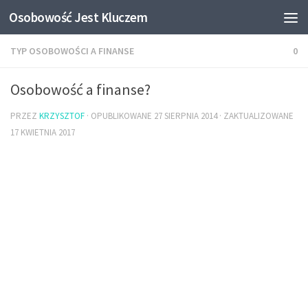
Osobowość Jest Kluczem
TYP OSOBOWOŚCI A FINANSE
0
Osobowość a finanse?
PRZEZ
KRZYSZTOF
· OPUBLIKOWANE
27 SIERPNIA 2014
· ZAKTUALIZOWANE
17 KWIETNIA 2017