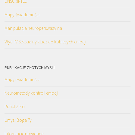
UNSCRIPTED
Mapy świadomości
Manipulacja neuroperswazyjna
Wyd. IV Seksualny klucz do kobiecych emocji
PUBLIKACJE ZŁOTYCH MYŚLI
Mapy świadomości
Neurometody kontroli emocji
Punkt Zero
Umysł Boga'Ty
Informacje pożądane