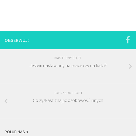
OBSERWUJ:
NASTĘPNY POST
Jestem nastawiony na pracę czy na ludzi?
POPRZEDNI POST
Co zyskasz znając osobowość innych
POLUB NAS :)