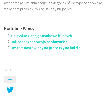
świadomości istnienia czegoś takiego jak różne typy osobowości
może nam przynieść więcej szkody niż pożytku.
Podobne Wpisy:
Co zyskasz znając osobowość innych
Jak rozpoznać swoją osobowość?
Jestem nastawiony na pracę czy na ludzi?
TWEET