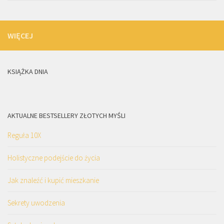
WIĘCEJ
KSIĄŻKA DNIA
AKTUALNE BESTSELLERY ZŁOTYCH MYŚLI
Reguła 10X
Holistyczne podejście do życia
Jak znaleźć i kupić mieszkanie
Sekrety uwodzenia