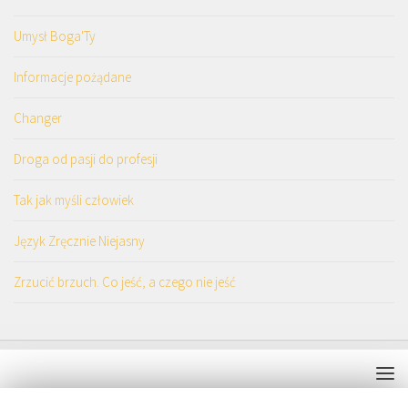
Umysł Boga'Ty
Informacje pożądane
Changer
Droga od pasji do profesji
Tak jak myśli człowiek
Język Zręcznie Niejasny
Zrzucić brzuch. Co jeść, a czego nie jeść