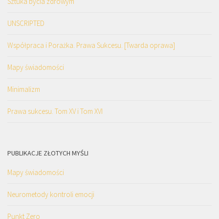
Sztuka bycia zdrowym
UNSCRIPTED
Współpraca i Porażka. Prawa Sukcesu. [Twarda oprawa]
Mapy świadomości
Minimalizm
Prawa sukcesu. Tom XV i Tom XVI
PUBLIKACJE ZŁOTYCH MYŚLI
Mapy świadomości
Neurometody kontroli emocji
Punkt Zero