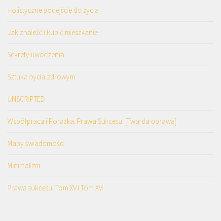
Holistyczne podejście do życia
Jak znaleźć i kupić mieszkanie
Sekrety uwodzenia
Sztuka bycia zdrowym
UNSCRIPTED
Współpraca i Porażka. Prawa Sukcesu. [Twarda oprawa]
Mapy świadomości
Minimalizm
Prawa sukcesu. Tom XV i Tom XVI