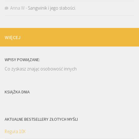
Anna W
-
Sangwinik i jego słabości.
WIĘCEJ
WPISY POWIĄZANE:
Co zyskasz znając osobowość innych
KSIĄŻKA DNIA
AKTUALNE BESTSELLERY ZŁOTYCH MYŚLI
Reguła 10X