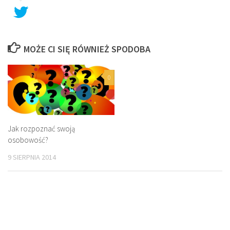
MOŻE CI SIĘ RÓWNIEŻ SPODOBA
0
Jak rozpoznać swoją
osobowość?
9 SIERPNIA 2014