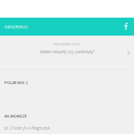
OBSERWUJ:
NASTĘPNY POST
Jestem otwarty czy zamknięty?
POLUB NAS :)
NAJNOWSZE
Choleryk vs flegmatyk.