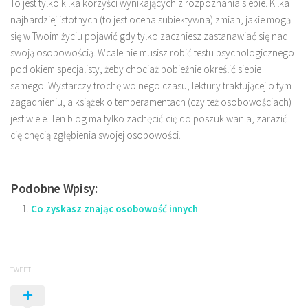
To jest tylko kilka korzyści wynikających z rozpoznania siebie. Kilka
najbardziej istotnych (to jest ocena subiektywna) zmian, jakie mogą
się w Twoim życiu pojawić gdy tylko zaczniesz zastanawiać się nad
swoją osobowością. Wcale nie musisz robić testu psychologicznego
pod okiem specjalisty, żeby chociaż pobieżnie określić siebie
samego. Wystarczy trochę wolnego czasu, lektury traktującej o tym
zagadnieniu, a książek o temperamentach (czy też osobowościach)
jest wiele. Ten blog ma tylko zachęcić cię do poszukiwania, zarazić
cię chęcią zgłębienia swojej osobowości.
Podobne Wpisy:
Co zyskasz znając osobowość innych
TWEET