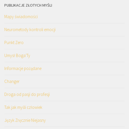
PUBLIKACJE ZŁOTYCH MYŚLI
Mapy świadomości
Neurometody kontroli emocji
Punkt Zero
Umysł Boga'Ty
Informacje pożądane
Changer
Droga od pasji do profesji
Tak jak myśli człowiek
Język Zręcznie Niejasny