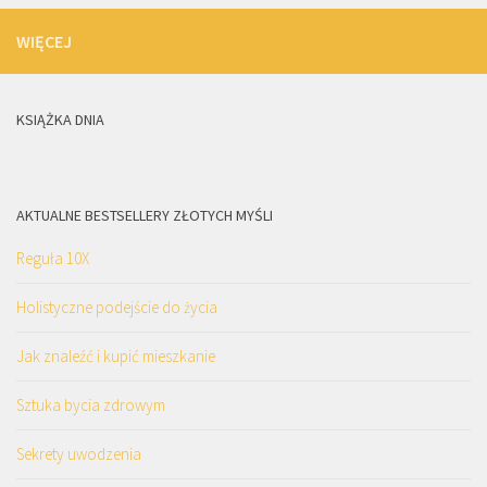
WIĘCEJ
KSIĄŻKA DNIA
AKTUALNE BESTSELLERY ZŁOTYCH MYŚLI
Reguła 10X
Holistyczne podejście do życia
Jak znaleźć i kupić mieszkanie
Sztuka bycia zdrowym
Sekrety uwodzenia