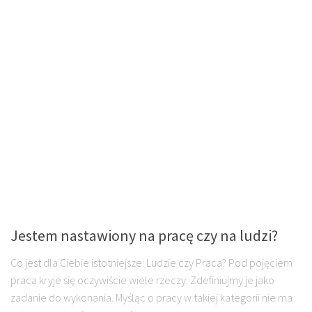
Jestem nastawiony na pracę czy na ludzi?
Co jest dla Ciebie istotniejsze: Ludzie czy Praca? Pod pojęciem
praca kryje się oczywiście wiele rzeczy. Zdefiniujmy je jako
zadanie do wykonania. Myśląc o pracy w takiej kategorii nie ma