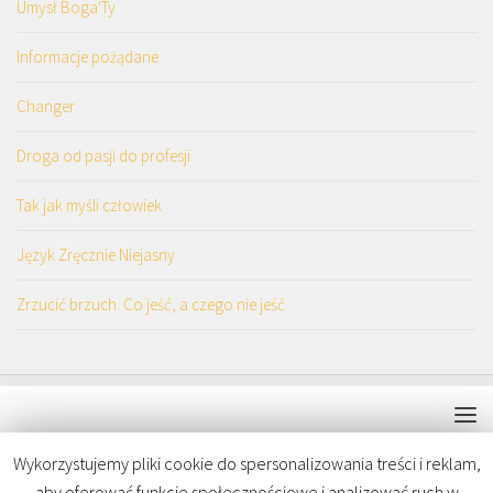
Umysł Boga'Ty
Informacje pożądane
Changer
Droga od pasji do profesji
Tak jak myśli człowiek
Język Zręcznie Niejasny
Zrzucić brzuch. Co jeść, a czego nie jeść
Wykorzystujemy pliki cookie do spersonalizowania treści i reklam,
aby oferować funkcje społecznościowe i analizować ruch w