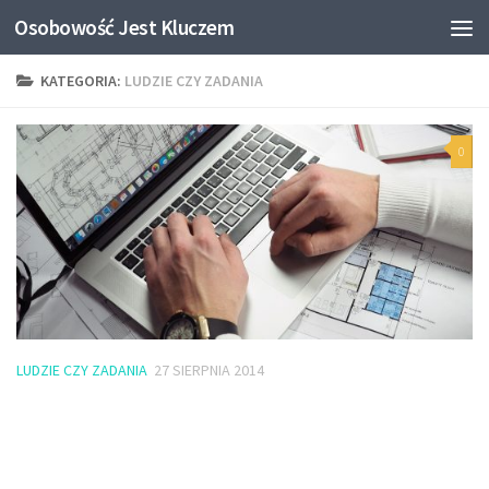
Osobowość Jest Kluczem
KATEGORIA:
LUDZIE CZY ZADANIA
0
LUDZIE CZY ZADANIA
27 SIERPNIA 2014