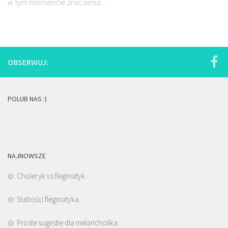
w tym momencie znaczenia...
OBSERWUJ:
POLUB NAS :)
NAJNOWSZE
Choleryk vs flegmatyk.
Słabości flegmatyka.
Proste sugestie dla melancholika.